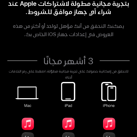
بتجربة مجانية مطولة لاشتراكات Apple عند
شراء أي جهاز موافق للشروط.
يمكنك التحقق من أنك مؤهل لواحد أو أكثر من هذه
العروض في إعدادات جهاز iOS الخاص بك.
3 أشهر مجانًا
للتحقق من إمكانية حصولك على تجربة مجانية مطوّلة، اضغط على رمز الخدمات
أدناه