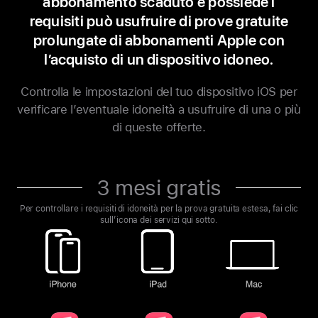
abbonamento scaduto e possiede i
requisiti può usufruire di prove gratuite
prolungate di abbonamenti Apple con
l’acquisto di un dispositivo idoneo.
Controlla le impostazioni del tuo dispositivo iOS per
verificare l’eventuale idoneità a usufruire di una o più
di queste offerte.
3 mesi gratis
Per controllare i requisiti di idoneità per la prova gratuita estesa, fai clic
sull’icona dei servizi qui sotto.